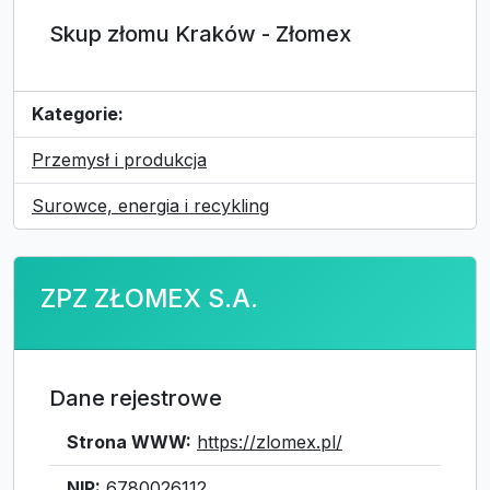
Skup złomu Kraków - Złomex
Kategorie:
Przemysł i produkcja
Surowce, energia i recykling
ZPZ ZŁOMEX S.A.
Dane rejestrowe
Strona WWW:
https://zlomex.pl/
NIP:
6780026112