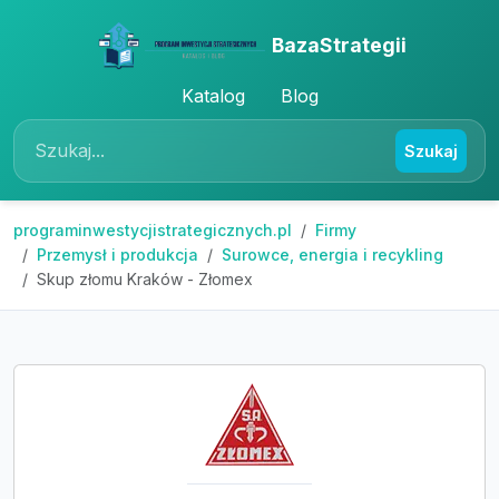
BazaStrategii
Katalog
Blog
Szukaj
programinwestycjistrategicznych.pl
Firmy
Przemysł i produkcja
Surowce, energia i recykling
Skup złomu Kraków - Złomex