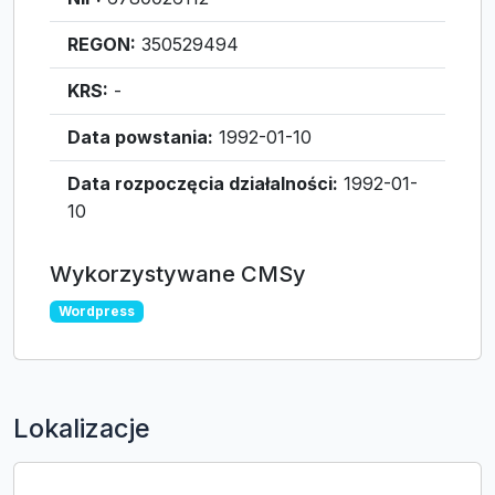
REGON:
350529494
KRS:
-
Data powstania:
1992-01-10
Data rozpoczęcia działalności:
1992-01-
10
Wykorzystywane CMSy
Wordpress
Lokalizacje