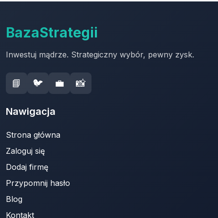
BazaStrategii
Inwestuj mądrze. Strategiczny wybór, pewny zysk.
📘
🐦
💼
📸
Nawigacja
Strona główna
Zaloguj się
Dodaj firmę
Przypomnij hasło
Blog
Kontakt