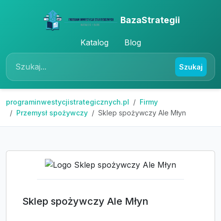
BazaStrategii
Katalog
Blog
Szukaj
programinwestycjistrategicznych.pl
Firmy
Przemysł spożywczy
Sklep spożywczy Ale Młyn
Sklep spożywczy Ale Młyn