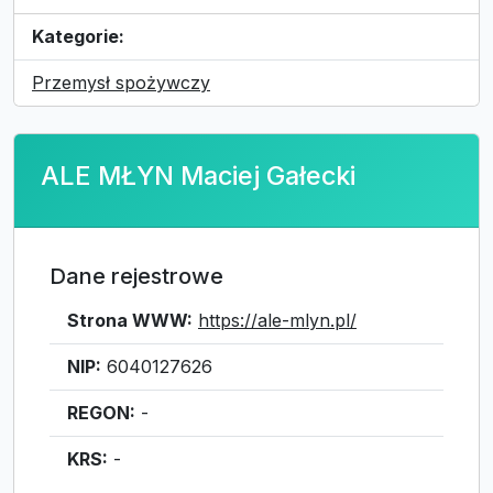
Kategorie:
Przemysł spożywczy
ALE MŁYN Maciej Gałecki
Dane rejestrowe
Strona WWW:
https://ale-mlyn.pl/
NIP:
6040127626
REGON:
-
KRS:
-