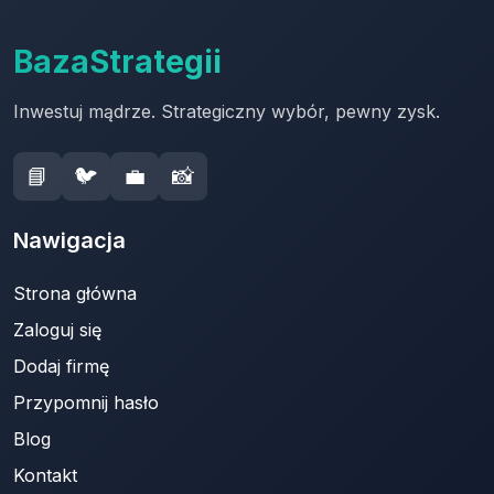
BazaStrategii
Inwestuj mądrze. Strategiczny wybór, pewny zysk.
📘
🐦
💼
📸
Nawigacja
Strona główna
Zaloguj się
Dodaj firmę
Przypomnij hasło
Blog
Kontakt