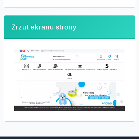
Zrzut ekranu strony