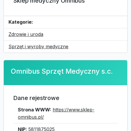
Sklep medyczny Omnibus
Kategorie:
Zdrowie i uroda
Sprzęt i wyroby medyczne
Omnibus Sprzęt Medyczny s.c.
Dane rejestrowe
Strona WWW:
https://www.sklep-
omnibus.pl/
NIP:
5811875025