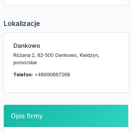
Lokalizacje
Dankowo
Różana 2, 82-500 Dankowo, Kwidzyn,
pomorskie
Telefon:
+48690667268
Opis firmy