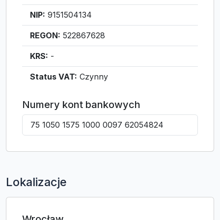
NIP:
9151504134
REGON:
522867628
KRS:
-
Status VAT:
Czynny
Numery kont bankowych
75 1050 1575 1000 0097 62054824
Lokalizacje
Wrocław