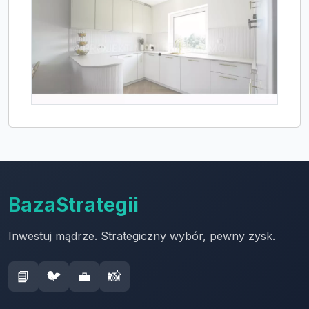
BazaStrategii
Inwestuj mądrze. Strategiczny wybór, pewny zysk.
📘
🐦
💼
📸