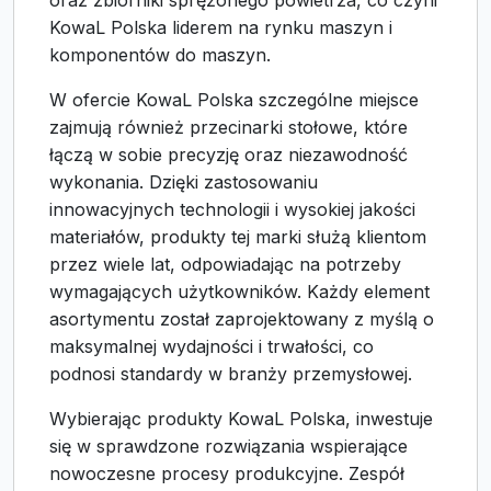
oraz zbiorniki sprężonego powietrza, co czyni
KowaL Polska liderem na rynku maszyn i
komponentów do maszyn.
W ofercie KowaL Polska szczególne miejsce
zajmują również przecinarki stołowe, które
łączą w sobie precyzję oraz niezawodność
wykonania. Dzięki zastosowaniu
innowacyjnych technologii i wysokiej jakości
materiałów, produkty tej marki służą klientom
przez wiele lat, odpowiadając na potrzeby
wymagających użytkowników. Każdy element
asortymentu został zaprojektowany z myślą o
maksymalnej wydajności i trwałości, co
podnosi standardy w branży przemysłowej.
Wybierając produkty KowaL Polska, inwestuje
się w sprawdzone rozwiązania wspierające
nowoczesne procesy produkcyjne. Zespół