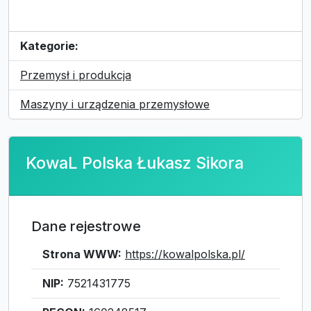
Kategorie:
Przemysł i produkcja
Maszyny i urządzenia przemysłowe
KowaL Polska Łukasz Sikora
Dane rejestrowe
Strona WWW:
https://kowalpolska.pl/
NIP:
7521431775