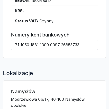
REGON:
160248517
KRS:
-
Status VAT:
Czynny
Numery kont bankowych
71 1050 1881 1000 0097 26853733
Lokalizacje
Namysłów
Modrzewiowa 6b/17, 46-100 Namysłów,
opolskie