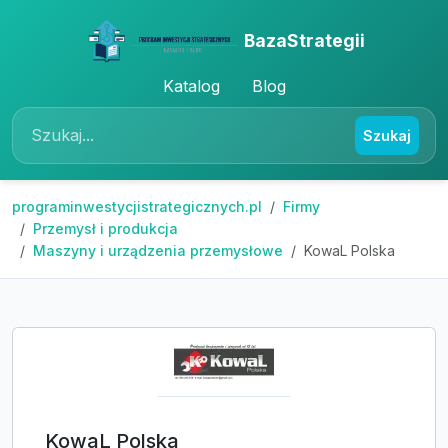
BazaStrategii
Katalog
Blog
Szukaj
programinwestycjistrategicznych.pl
Firmy
Przemysł i produkcja
Maszyny i urządzenia przemysłowe
KowaL Polska
KowaL Polska