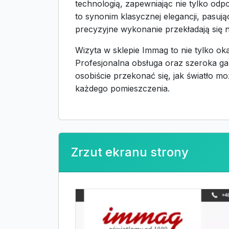
technologią, zapewniając nie tylko odpo
to synonim klasycznej elegancji, pasuj
precyzyjne wykonanie przekładają się n
Wizyta w sklepie Immag to nie tylko oka
Profesjonalna obsługa oraz szeroka ga
osobiście przekonać się, jak światło m
każdego pomieszczenia.
Zrzut ekranu strony