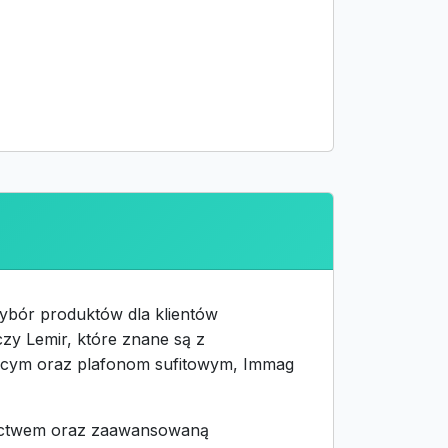
wybór produktów dla klientów
czy Lemir, które znane są z
zącym oraz plafonom sufitowym, Immag
nictwem oraz zaawansowaną