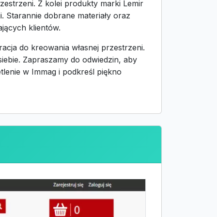
zestrzeni. Z kolei produkty marki Lemir
i. Starannie dobrane materiały oraz
jących klientów.
iracja do kreowania własnej przestrzeni.
siebie. Zapraszamy do odwiedzin, aby
etlenie w Immag i podkreśl piękno