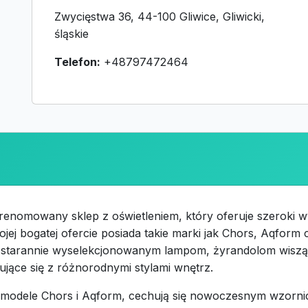
Zwycięstwa 36, 44-100 Gliwice, Gliwicki,
śląskie
Telefon:
+48797472464
renomowany sklep z oświetleniem, który oferuje szeroki 
ojej bogatej ofercie posiada takie marki jak Chors, Aqform 
ęki starannie wyselekcjonowanym lampom, żyrandolom wis
ujące się z różnorodnymi stylami wnętrz.
 modele Chors i Aqform, cechują się nowoczesnym wzor