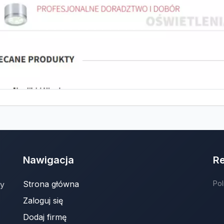
Nawigacja
R
Strona główna
Pol
ny
Zaloguj się
Dodaj firmę