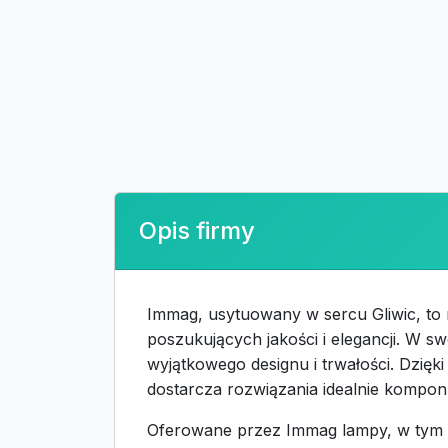
Opis firmy
Immag, usytuowany w sercu Gliwic, to 
poszukujących jakości i elegancji. W sw
wyjątkowego designu i trwałości. Dzi
dostarcza rozwiązania idealnie kompon
Oferowane przez Immag lampy, w tym