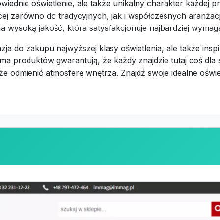
wiednie oświetlenie, ale także unikalny charakter każdej pr
ącej zarówno do tradycyjnych, jak i współczesnych aranżacj
a wysoką jakość, która satysfakcjonuje najbardziej wymaga
zja do zakupu najwyższej klasy oświetlenia, ale także insp
ma produktów gwarantują, że każdy znajdzie tutaj coś dla 
oże odmienić atmosferę wnętrza. Znajdź swoje idealne oświ