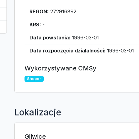
REGON:
272916892
KRS:
-
Data powstania:
1996-03-01
Data rozpoczęcia działalności:
1996-03-01
Wykorzystywane CMSy
Shoper
Lokalizacje
Gliwice