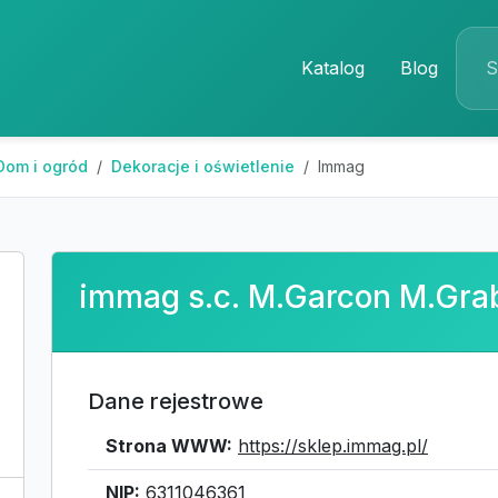
Katalog
Blog
Dom i ogród
Dekoracje i oświetlenie
Immag
immag s.c. M.Garcon M.Gra
Dane rejestrowe
Strona WWW:
https://sklep.immag.pl/
NIP:
6311046361