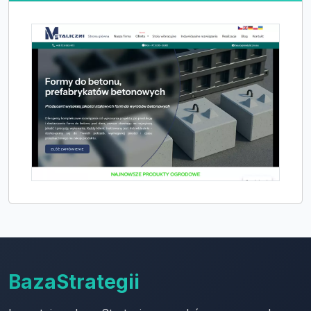
BazaStrategii