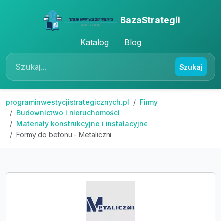
BazaStrategii
Katalog
Blog
Szukaj
programinwestycjistrategicznych.pl
Firmy
Budownictwo i nieruchomości
Materiały konstrukcyjne i instalacyjne
Formy do betonu - Metaliczni