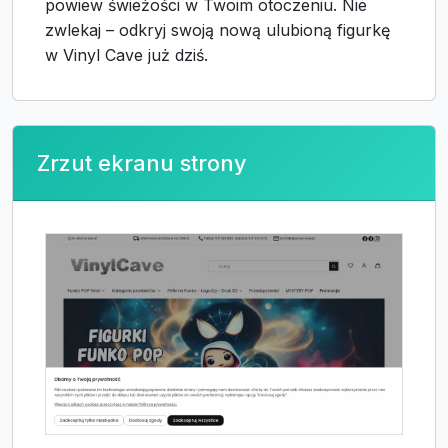
powiew świeżości w Twoim otoczeniu. Nie
zwlekaj – odkryj swoją nową ulubioną figurkę
w Vinyl Cave już dziś.
Zrzut ekranu strony