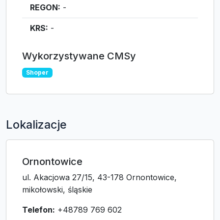
REGON:
-
KRS:
-
Wykorzystywane CMSy
Shoper
Lokalizacje
Ornontowice
ul. Akacjowa 27/15, 43-178 Ornontowice,
mikołowski, śląskie
Telefon:
+48789 769 602