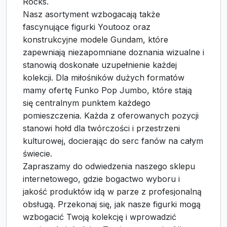
Rocks.
Nasz asortyment wzbogacają także
fascynujące figurki Youtooz oraz
konstrukcyjne modele Gundam, które
zapewniają niezapomniane doznania wizualne i
stanowią doskonałe uzupełnienie każdej
kolekcji. Dla miłośników dużych formatów
mamy ofertę Funko Pop Jumbo, które stają
się centralnym punktem każdego
pomieszczenia. Każda z oferowanych pozycji
stanowi hołd dla twórczości i przestrzeni
kulturowej, docierając do serc fanów na całym
świecie.
Zapraszamy do odwiedzenia naszego sklepu
internetowego, gdzie bogactwo wyboru i
jakość produktów idą w parze z profesjonalną
obsługą. Przekonaj się, jak nasze figurki mogą
wzbogacić Twoją kolekcję i wprowadzić