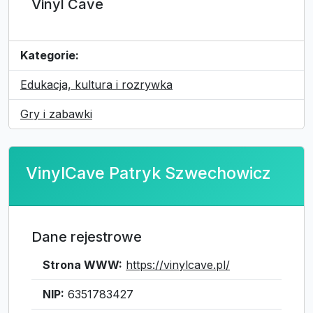
Vinyl Cave
Kategorie:
Edukacja, kultura i rozrywka
Gry i zabawki
VinylCave Patryk Szwechowicz
Dane rejestrowe
Strona WWW:
https://vinylcave.pl/
NIP:
6351783427