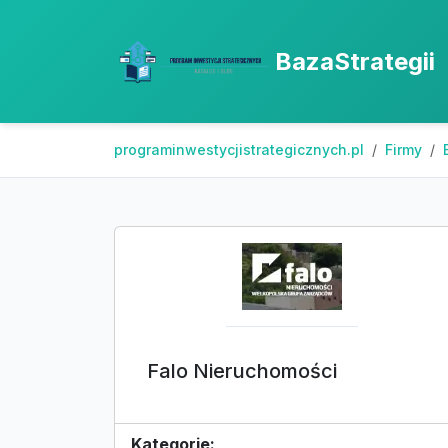
BazaStrategii
programinwestycjistrategicznych.pl
Firmy
Falo Nieruchomości
Kategorie: