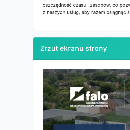
oszczędność czasu i zasobów, co pozw
z naszych usług, aby razem osiągnąć 
Zrzut ekranu strony