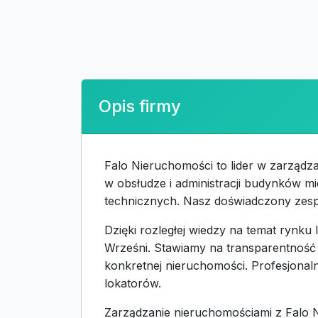
Opis firmy
Falo Nieruchomości to lider w zarządza
w obsłudze i administracji budynków m
technicznych. Nasz doświadczony zesp
Dzięki rozległej wiedzy na temat rynk
Wrześni. Stawiamy na transparentność d
konkretnej nieruchomości. Profesjonalna
lokatorów.
Zarządzanie nieruchomościami z Falo 