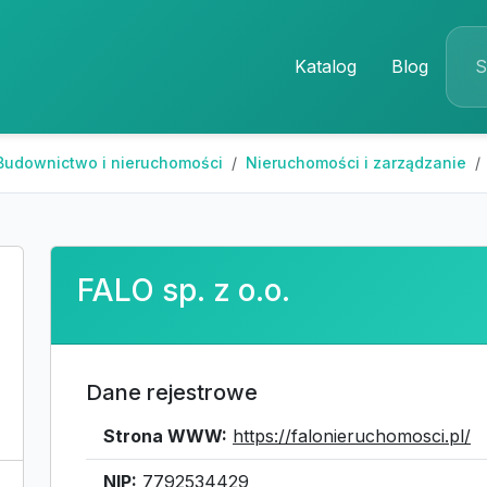
Katalog
Blog
Budownictwo i nieruchomości
Nieruchomości i zarządzanie
FALO sp. z o.o.
Dane rejestrowe
Strona WWW:
https://falonieruchomosci.pl/
NIP:
7792534429