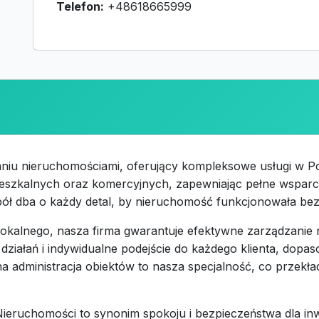
Telefon:
+48618665999
niu nieruchomościami, oferujący kompleksowe usługi w Poz
ieszkalnych oraz komercyjnych, zapewniając pełne wsparc
ół dba o każdy detal, by nieruchomość funkcjonowała bez
u lokalnego, nasza firma gwarantuje efektywne zarządzanie
ziałań i indywidualne podejście do każdego klienta, dopas
 administracja obiektów to nasza specjalność, co przekłada
Nieruchomości to synonim spokoju i bezpieczeństwa dla i