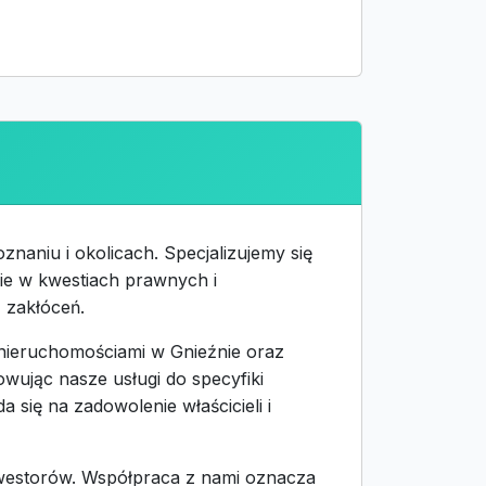
naniu i okolicach. Specjalizujemy się
ie w kwestiach prawnych i
 zakłóceń.
 nieruchomościami w Gnieźnie oraz
owując nasze usługi do specyfiki
 się na zadowolenie właścicieli i
nwestorów. Współpraca z nami oznacza