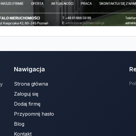
Nawigacja
R
Strona główna
Pol
ny
Zaloguj się
Dodaj firmę
Przypomnij hasło
Blog
Kontakt