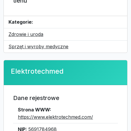
tlenu
Kategorie:
Zdrowie i uroda
Sprzęt i wyroby medyczne
Elektrotechmed
Dane rejestrowe
Strona WWW:
https://www.elektrotechmed.com/
NIP:
5691784968