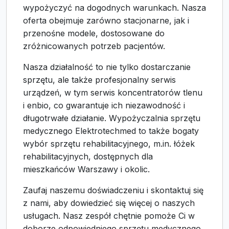
wypożyczyć na dogodnych warunkach. Nasza
oferta obejmuje zarówno stacjonarne, jak i
przenośne modele, dostosowane do
zróżnicowanych potrzeb pacjentów.
Nasza działalność to nie tylko dostarczanie
sprzętu, ale także profesjonalny serwis
urządzeń, w tym serwis koncentratorów tlenu
i enbio, co gwarantuje ich niezawodność i
długotrwałe działanie. Wypożyczalnia sprzętu
medycznego Elektrotechmed to także bogaty
wybór sprzętu rehabilitacyjnego, m.in. łóżek
rehabilitacyjnych, dostępnych dla
mieszkańców Warszawy i okolic.
Zaufaj naszemu doświadczeniu i skontaktuj się
z nami, aby dowiedzieć się więcej o naszych
usługach. Nasz zespół chętnie pomoże Ci w
doborze odpowiedniego sprzętu medycznego