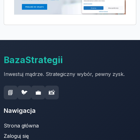
BazaStrategii
Inwestuj mądrze. Strategiczny wybór, pewny zysk.
📘
🐦
💼
📸
Nawigacja
Strona główna
Zaloguj się