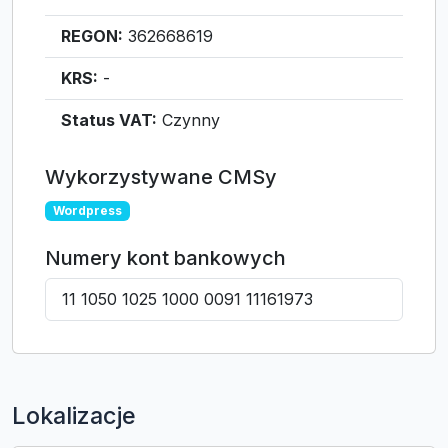
REGON:
362668619
KRS:
-
Status VAT:
Czynny
Wykorzystywane CMSy
Wordpress
Numery kont bankowych
11 1050 1025 1000 0091 11161973
Lokalizacje