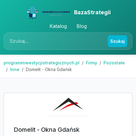
BazaStrategii
Katalog
Blog
Szukaj
programinwestycjistrategicznych.pl
Firmy
Pozostałe
Inne
Domelit - Okna Gdańsk
Domelit - Okna Gdańsk