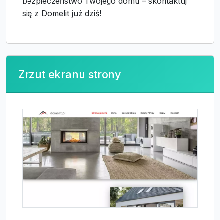
bezpieczeństwo Twojego domu – skontaktuj
się z Domelit już dziś!
Zrzut ekranu strony