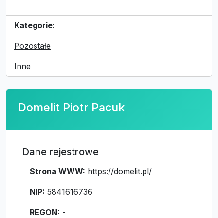
Kategorie:
Pozostałe
Inne
Domelit Piotr Pacuk
Dane rejestrowe
Strona WWW:
https://domelit.pl/
NIP:
5841616736
REGON:
-