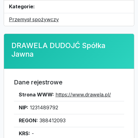
Kategorie:
Przemysł spożywczy
DRAWELA DUDOJĆ Spółka
Jawna
Dane rejestrowe
Strona WWW:
https://www.drawela.pl/
NIP:
1231489792
REGON:
388412093
KRS:
-