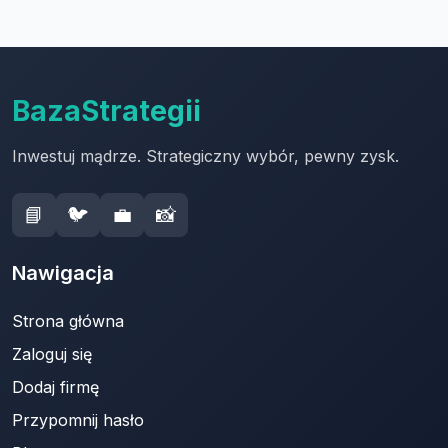
BazaStrategii
Inwestuj mądrze. Strategiczny wybór, pewny zysk.
📘
🐦
💼
📸
Nawigacja
Strona główna
Zaloguj się
Dodaj firmę
Przypomnij hasło