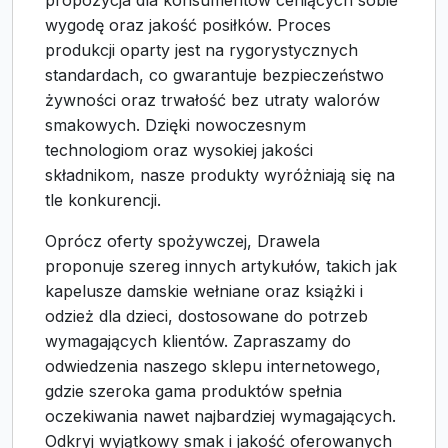
propozycja dla konsumentów ceniących sobie
wygodę oraz jakość posiłków. Proces
produkcji oparty jest na rygorystycznych
standardach, co gwarantuje bezpieczeństwo
żywności oraz trwałość bez utraty walorów
smakowych. Dzięki nowoczesnym
technologiom oraz wysokiej jakości
składnikom, nasze produkty wyróżniają się na
tle konkurencji.
Oprócz oferty spożywczej, Drawela
proponuje szereg innych artykułów, takich jak
kapelusze damskie wełniane oraz książki i
odzież dla dzieci, dostosowane do potrzeb
wymagających klientów. Zapraszamy do
odwiedzenia naszego sklepu internetowego,
gdzie szeroka gama produktów spełnia
oczekiwania nawet najbardziej wymagających.
Odkryj wyjątkowy smak i jakość oferowanych