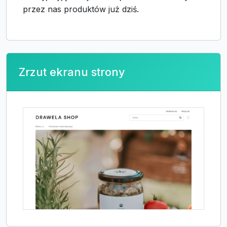
przez nas produktów już dziś.
Zrzut ekranu strony