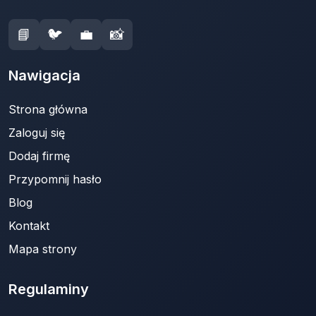
📘
🐦
💼
📸
Nawigacja
Strona główna
Zaloguj się
Dodaj firmę
Przypomnij hasło
Blog
Kontakt
Mapa strony
Regulaminy