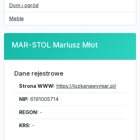
Dom i ogród
Meble
MAR-STOL Mariusz Młot
Dane rejestrowe
Strona WWW:
https://lozkanawymiar.pl/
NIP:
6191005714
REGON:
-
KRS:
-