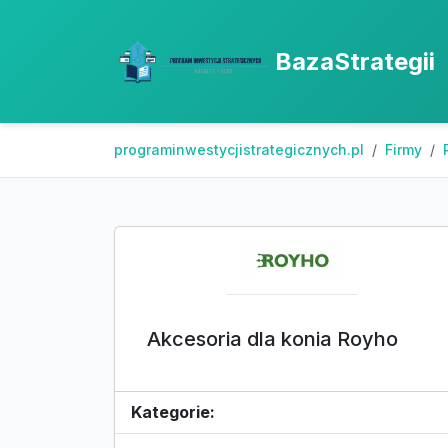
BazaStrategii
programinwestycjistrategicznych.pl
Firmy
Akcesoria dla konia Royho
Kategorie: