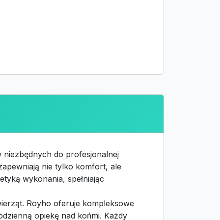
 niezbędnych do profesjonalnej
 zapewniają nie tylko komfort, ale
etyką wykonania, spełniając
wierząt. Royho oferuje kompleksowe
 codzienną opiekę nad końmi. Każdy