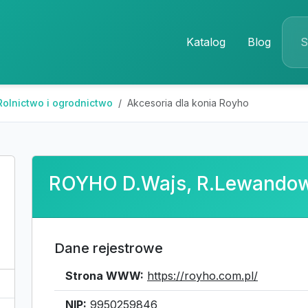
Katalog
Blog
Rolnictwo i ogrodnictwo
Akcesoria dla konia Royho
ROYHO D.Wajs, R.Lewandows
Dane rejestrowe
Strona WWW:
https://royho.com.pl/
NIP:
9950259846