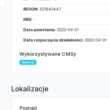
REGON:
521643447
KRS:
-
Data powstania:
2022-04-01
Data rozpoczęcia działalności:
2022-04-01
Wykorzystywane CMSy
Skyshop
Lokalizacje
Poznań