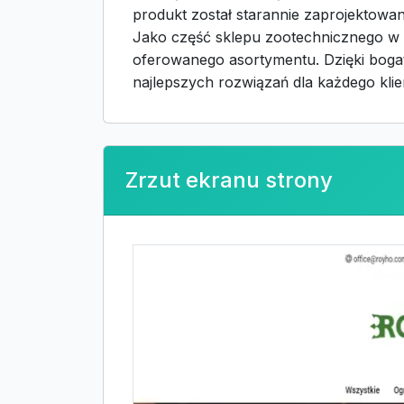
produkt został starannie zaprojektowan
Jako część sklepu zootechnicznego w P
oferowanego asortymentu. Dzięki boga
najlepszych rozwiązań dla każdego klie
Zrzut ekranu strony