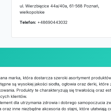
ul. Wierzbięcice 44a/40a, 61-568 Poznań,
wielkopolskie
Telefon:
+48690443032
ana marka, która dostarcza szeroki asortyment produktów
stępne są wysokiej jakości siodła, ogłowia oraz derki, które
wania. Produkty te charakteryzują się trwałością oraz est
cych klientów.
element dla utrzymania zdrowia i dobrego samopoczucia z
a oraz inne niezbędne akcesoria do stajni, które ułatwiają