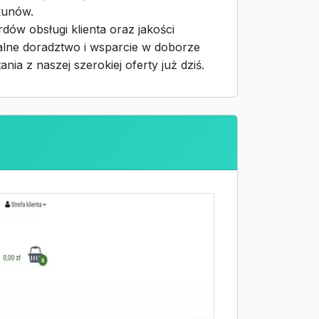
kunów.
ów obsługi klienta oraz jakości
alne doradztwo i wsparcie w doborze
ia z naszej szerokiej oferty już dziś.