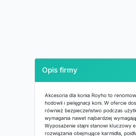
Opis firmy
Akcesoria dla konia Royho to renomow
hodowli i pielęgnacji koni. W ofercie do
również bezpieczeństwo podczas użytko
wymagania nawet najbardziej wymagają
Wyposażenie stajni stanowi kluczowy 
rozwiązania obejmujące karmidła, poidł