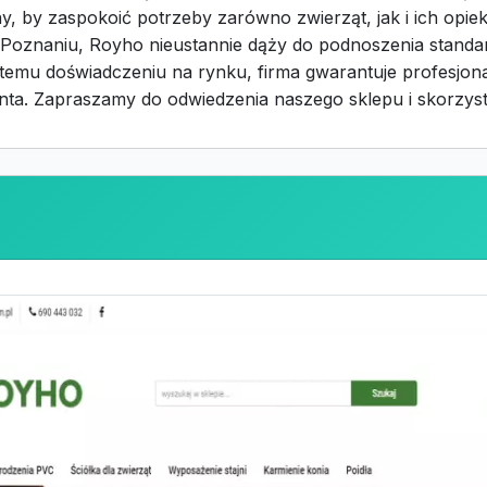
y, by zaspokoić potrzeby zarówno zwierząt, jak i ich opie
oznaniu, Royho nieustannie dąży do podnoszenia standard
temu doświadczeniu na rynku, firma gwarantuje profesjon
nta. Zapraszamy do odwiedzenia naszego sklepu i skorzystan