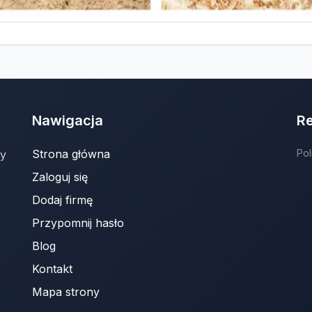
Nawigacja
R
Strona główna
Pol
ny
Zaloguj się
Dodaj firmę
Przypomnij hasło
Blog
Kontakt
Mapa strony